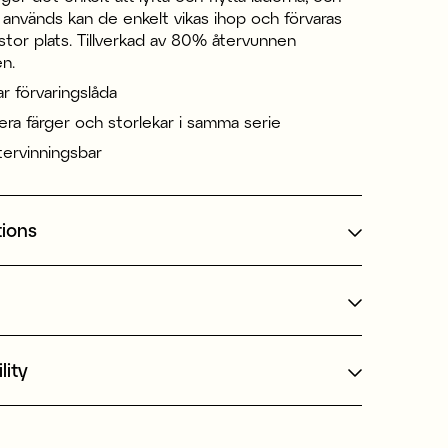
 används kan de enkelt vikas ihop och förvaras
 stor plats. Tillverkad av 80% återvunnen
n.
r förvaringslåda
flera färger och storlekar i samma serie
ervinningsbar
tions
lity